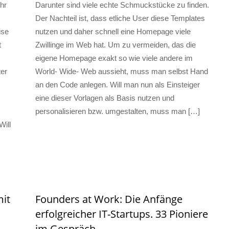
hr
Darunter sind viele echte Schmuckstücke zu finden.
Der Nachteil ist, dass etliche User diese Templates
ise
nutzen und daher schnell eine Homepage viele
t
Zwillinge im Web hat. Um zu vermeiden, das die
eigene Homepage exakt so wie viele andere im
ter
World- Wide- Web aussieht, muss man selbst Hand
an den Code anlegen. Will man nun als Einsteiger
eine dieser Vorlagen als Basis nutzen und
personalisieren bzw. umgestalten, muss man […]
Will
mit
Founders at Work: Die Anfänge
erfolgreicher IT-Startups. 33 Pioniere
im Gespräch