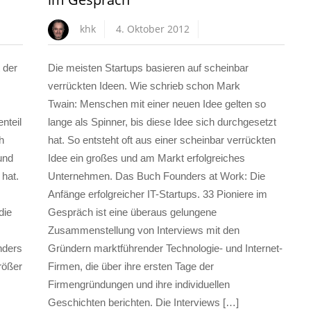
khk
4. Oktober 2012
 der
Die meisten Startups basieren auf scheinbar
verrückten Ideen. Wie schrieb schon Mark
Twain: Menschen mit einer neuen Idee gelten so
nteil
lange als Spinner, bis diese Idee sich durchgesetzt
h
hat. So entsteht oft aus einer scheinbar verrückten
und
Idee ein großes und am Markt erfolgreiches
 hat.
Unternehmen. Das Buch Founders at Work: Die
Anfänge erfolgreicher IT-Startups. 33 Pioniere im
die
Gespräch ist eine überaus gelungene
Zusammenstellung von Interviews mit den
nders
Gründern marktführender Technologie- und Internet-
rößer
Firmen, die über ihre ersten Tage der
Firmengründungen und ihre individuellen
Geschichten berichten. Die Interviews […]