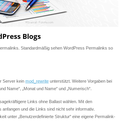
dPress Blogs
 Permalinks. Standardmäßig sehen WordPress Permalinks so
r Server kein
mod_rewrite
unterstützt. Weitere Vorgaben bei
ag und Name“, „Monat und Name“ und „Numerisch“.
sagekräftigere Links ohne Ballast wählen. Mit den
fangen und die Links sind nicht sehr informativ.
eit unter „Benutzerdefinierte Struktur“ eine eigene Permalink-