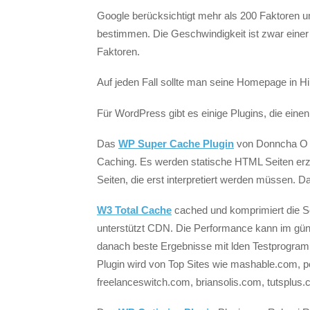
Google berücksichtigt mehr als 200 Faktoren um
bestimmen. Die Geschwindigkeit ist zwar einer 
Faktoren.
Auf jeden Fall sollte man seine Homepage in Hi
Für WordPress gibt es einige Plugins, die eine
Das
WP Super Cache Plugin
von Donncha O C
Caching. Es werden statische HTML Seiten erze
Seiten, die erst interpretiert werden müssen. 
W3 Total Cache
cached und komprimiert die S
unterstützt CDN. Die Performance kann im günst
danach beste Ergebnisse mit lden Testprogra
Plugin wird von Top Sites wie mashable.com, 
freelanceswitch.com, briansolis.com, tutsplus.