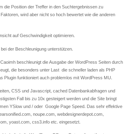
 die Position der Treffer in den Suchtergebnissen zu
Faktoren, wird aber nicht so hoch bewertet wie die anderen
nsicht auf Geschwindigkeit optimieren.
n bei der Beschleunigung unterstützen.
aoimh beschleunigt die Ausgabe der WordPress Seiten durch
ugt, die besonders unter Last die schneller laden als PHP
Das Plugin funktioniert auch problemlos mit WordPress MU.
eiten, CSS und Javascript, cached Datenbankabfragen und
igsten Fall bis zu 10x gesteigert werden und die Site bringt
mmen YSlow und / oder Google Page Speed. Das sehr effektive
pearsonified.com, noupe.com, webdesignerdepot.com,
com, yoast.com, css3.info etc. eingesetzt.