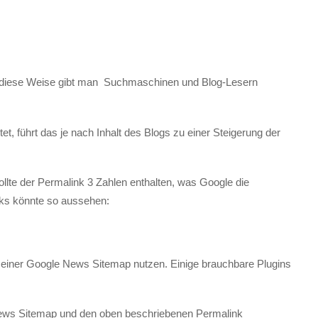
f diese Weise gibt man Suchmaschinen und Blog-Lesern
t, führt das je nach Inhalt des Blogs zu einer Steigerung der
llte der Permalink 3 Zahlen enthalten, was Google die
inks könnte so aussehen:
g einer Google News Sitemap nutzen. Einige brauchbare Plugins
 News Sitemap und den oben beschriebenen Permalink