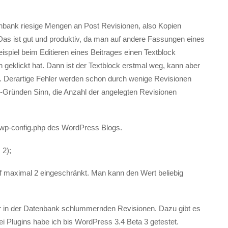
enbank riesige Mengen an Post Revisionen, also Kopien
as ist gut und produktiv, da man auf andere Fassungen eines
ispiel beim Editieren eines Beitrages einen Textblock
n geklickt hat. Dann ist der Textblock erstmal weg, kann aber
. Derartige Fehler werden schon durch wenige Revisionen
-Gründen Sinn, die Anzahl der angelegten Revisionen
e wp-config.php des WordPress Blogs.
2);
uf maximal 2 eingeschränkt. Man kann den Wert beliebig
r in der Datenbank schlummernden Revisionen. Dazu gibt es
ei Plugins habe ich bis WordPress 3.4 Beta 3 getestet.