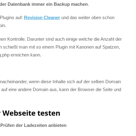
n der Datenbank immer ein Backup machen
.
 Plugins auf:
Revision Cleaner
und das weiter oben schon
in.
en Kontrolle. Darunter sind auch einige welche die Anzahl der
 schießt man mit so einem Plugin mit Kanonen auf Spatzen,
g.php erreichen kann.
 nacheinander, wenn diese Inhalte sich auf der selben Domain
n auf eine andere Domain aus, kann der Browser die Seite und
r Webseite testen
s Prüfen der Ladezeiten anbieten