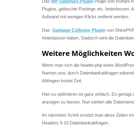
Das
WP Optimize Plugin
Plugin von Ruhani Ra
Plugins, gelöschte Postings etc. hinterlassen.
Aufwand mit wenigen Klicks entfernt werden.
Das
Garbage Collector Plugin
von ShinePHP 
hinterlassen haben. Dadurch wird die Datenbank
Weitere Möglichkeiten Wo
Wenn man sich die header.php eines WordPress
Namen usw. durch Datenbankabfragen wärend d
Abfragen kostet Zeit.
Hier zu optimieren ist ganz einfach. Es genügt
anzeigen zu lassen. Nun stehen alle Dateiname
Im nächsten Schrit ersetzt man diese Zeilen mi
Headers 5-10 Datenbankabfragen.