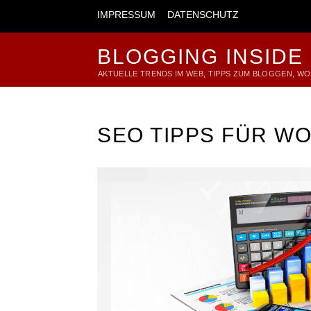
IMPRESSUM
DATENSCHUTZ
BLOGGING INSIDE
AKTUELLE TRENDS IM WEB, TIPPS ZUM BLOGGEN, W
SEO TIPPS FÜR W