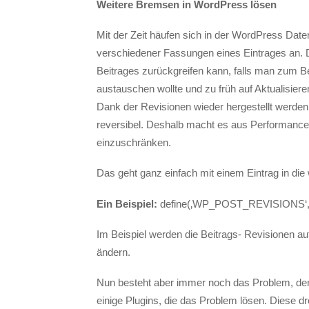
Weitere Bremsen in WordPress lösen
Mit der Zeit häufen sich in der WordPress Dat
verschiedener Fassungen eines Eintrages an. D
Beitrages zurückgreifen kann, falls man zum Be
austauschen wollte und zu früh auf Aktualisiere
Dank der Revisionen wieder hergestellt werden
reversibel. Deshalb macht es aus Performance
einzuschränken.
Das geht ganz einfach mit einem Eintrag in di
Ein Beispiel:
define(‚WP_POST_REVISIONS‘, 
Im Beispiel werden die Beitrags- Revisionen a
ändern.
Nun besteht aber immer noch das Problem, de
einige Plugins, die das Problem lösen. Diese dr