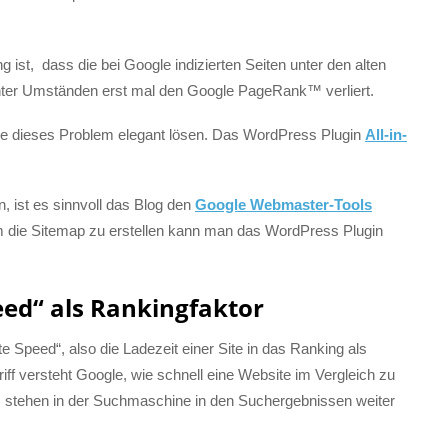
 ist, dass die bei Google indizierten Seiten unter den alten
nter Umständen erst mal den Google PageRank™ verliert.
die dieses Problem elegant lösen. Das WordPress Plugin
All-in-
n, ist es sinnvoll das Blog den
Google Webmaster-Tools
 die Sitemap zu erstellen kann man das WordPress Plugin
peed“ als Rankingfaktor
te Speed“, also die Ladezeit einer Site in das Ranking als
iff versteht Google, wie schnell eine Website im Vergleich zu
tes stehen in der Suchmaschine in den Suchergebnissen weiter