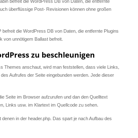
bin befreit die WordPress DB von Daten, die entfernte
 Auch überflüssige Post- Revisionen können ohne großen
befreit die WordPress DB von Daten, die entfernte Plugins
 von unnötigem Ballast befreit.
rdPress zu beschleunigen
 Themes anschaut, wird man feststellen, dass viele Links,
es Aufrufes der Seite eingebunden werden. Jede dieser
 die Seite im Browser aufzurufen und dan den Quelltext
n, Links usw. im Klartext im Quellcode zu sehen.
t denen in der header.php. Das spart je nach Aufbau des