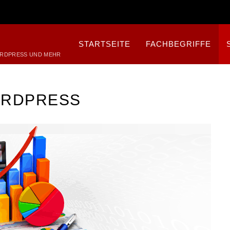
STARTSEITE
FACHBEGRIFFE
ORDPRESS UND MEHR
ORDPRESS