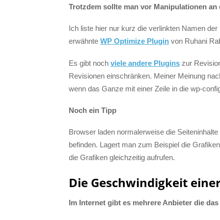
Trotzdem sollte man vor Manipulationen a
Ich liste hier nur kurz die verlinkten Namen der
erwähnte
WP Optimize Plugin
von Ruhani Rab
Es gibt noch
viele andere Plugins
zur Revision
Revisionen einschränken. Meiner Meinung nach
wenn das Ganze mit einer Zeile in die wp-confi
Noch ein Tipp
Browser laden normalerweise die Seiteninhalte
befinden. Lagert man zum Beispiel die Grafike
die Grafiken gleichzeitig aufrufen.
Die Geschwindigkeit eine
Im Internet gibt es mehrere Anbieter die da