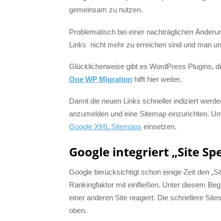
gemeinsam zu nutzen.
Problematisch bei einer nachträglichen Änderung
Links nicht mehr zu erreichen sind und man u
Glücklicherweise gibt es WordPress Plugins, 
One WP Migration
hilft hier weiter.
Damit die neuen Links schneller indiziert werde
anzumelden und eine Sitemap einzurichten. Um
Google XML Sitemaps
einsetzen.
Google integriert „Site S
Google berücksichtigt schon einige Zeit den „Si
Rankingfaktor mit einfließen. Unter diesem Begr
einer anderen Site reagiert. Die schnellere Si
oben.