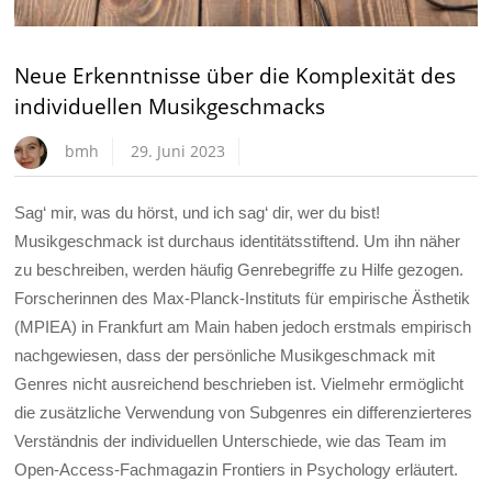
Neue Erkenntnisse über die Komplexität des
individuellen Musikgeschmacks
bmh
29. Juni 2023
Sag‘ mir, was du hörst, und ich sag‘ dir, wer du bist!
Musikgeschmack ist durchaus identitätsstiftend. Um ihn näher
zu beschreiben, werden häufig Genrebegriffe zu Hilfe gezogen.
Forscherinnen des Max-Planck-Instituts für empirische Ästhetik
(MPIEA) in Frankfurt am Main haben jedoch erstmals empirisch
nachgewiesen, dass der persönliche Musikgeschmack mit
Genres nicht ausreichend beschrieben ist. Vielmehr ermöglicht
die zusätzliche Verwendung von Subgenres ein differenzierteres
Verständnis der individuellen Unterschiede, wie das Team im
Open-Access-Fachmagazin Frontiers in Psychology erläutert.