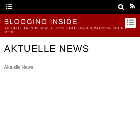
BLOGGING INSIDE
AKTUELLE TRENDS IM WEB, TIPPS ZUM BLOGGEN, WORDPRESS UND
MEHR
AKTUELLE NEWS
Aktuelle News