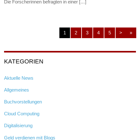
Die Forscherinnen befragten in einer […]
1
2
3
4
5
>
»
KATEGORIEN
Aktuelle News
Allgemeines
Buchvorstellungen
Cloud Computing
Digitalisierung
Geld verdienen mit Blogs