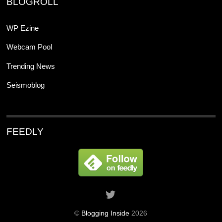
BLOGROLL
WP Ezine
Webcam Pool
Trending News
Seismoblog
FEEDLY
©
Blogging Inside
2026