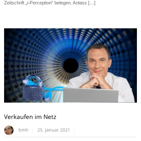
Zeitschrift „i-Perception“ belegen. Anlass […]
Verkaufen im Netz
bmh
25. Januar 2021