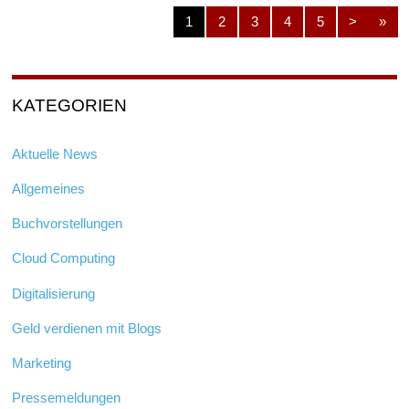
1
2
3
4
5
>
»
KATEGORIEN
Aktuelle News
Allgemeines
Buchvorstellungen
Cloud Computing
Digitalisierung
Geld verdienen mit Blogs
Marketing
Pressemeldungen