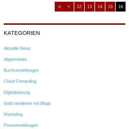
«
<
12
13
14
15
16
KATEGORIEN
Aktuelle News
Allgemeines
Buchvorstellungen
Cloud Computing
Digitalisierung
Geld verdienen mit Blogs
Marketing
Pressemeldungen