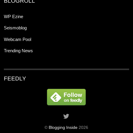
BLOGROLL
WP Ezine
Seismoblog
Webcam Pool
Trending News
FEEDLY
©
Blogging Inside
2026