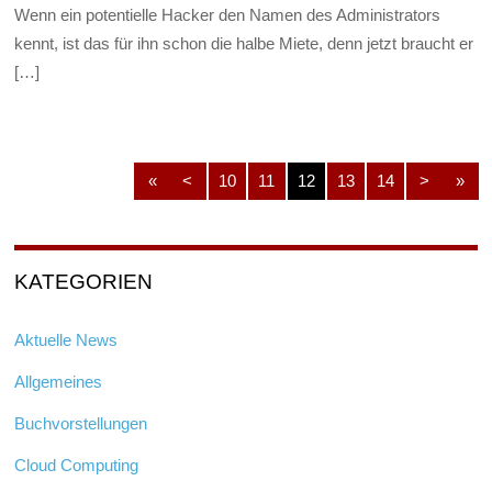
Wenn ein potentielle Hacker den Namen des Administrators
kennt, ist das für ihn schon die halbe Miete, denn jetzt braucht er
[…]
«
<
10
11
12
13
14
>
»
KATEGORIEN
Aktuelle News
Allgemeines
Buchvorstellungen
Cloud Computing