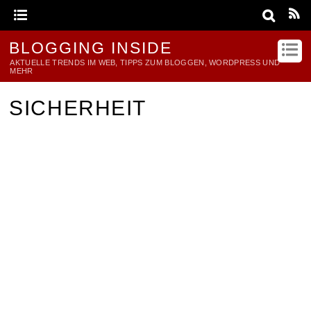
BLOGGING INSIDE
AKTUELLE TRENDS IM WEB, TIPPS ZUM BLOGGEN, WORDPRESS UND
MEHR
SICHERHEIT