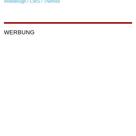
Webdesign / CMS / Themes
WERBUNG