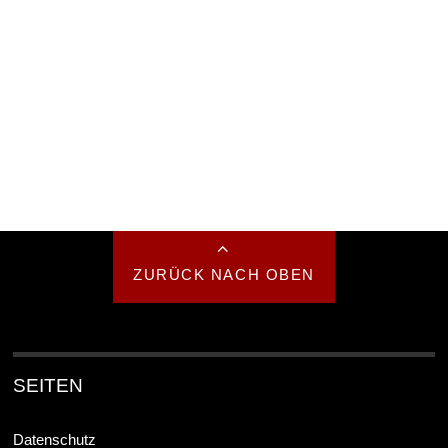
ZURÜCK NACH OBEN
SEITEN
Datenschutz