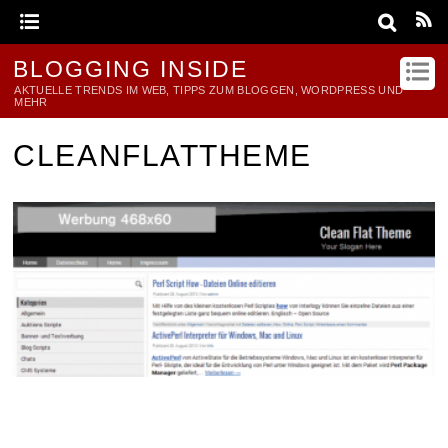
BLOGGING INSIDE
AKTUELLE TRENDS IM WEB, TIPPS ZUM BLOGGEN, WORDPRESS UND
MEHR
CLEANFLATTHEME