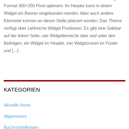
Format 300×250 Pixel optimiert. Im Header kann in einem
Widget ein Banner eingebunden werden. Aber auch andere
Elemente können an dieser Stelle platziert werden. Das Theme
verfügt über zahlreiche Widget Positionen. Es gibt eine Sidebar
auf der linken Seite, vier Widgetbereiche über und unter den
Beiträgen, ein Widget im Header, vier Widgetzonen im Footer
und […]
KATEGORIEN
Aktuelle News
Allgemeines
Buchvorstellungen