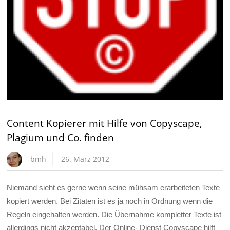
Content Kopierer mit Hilfe von Copyscape,
Plagium und Co. finden
bmh
26. März 2012
Niemand sieht es gerne wenn seine mühsam erarbeiteten Texte
kopiert werden. Bei Zitaten ist es ja noch in Ordnung wenn die
Regeln eingehalten werden. Die Übernahme kompletter Texte ist
allerdings nicht akzeptabel. Der Online- Dienst Copyscape hilft