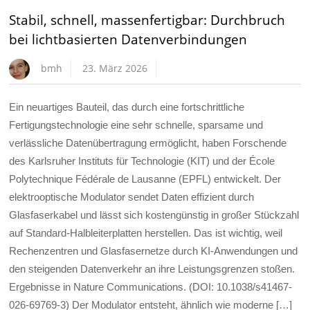
Stabil, schnell, massenfertigbar: Durchbruch
bei lichtbasierten Datenverbindungen
bmh
23. März 2026
Ein neuartiges Bauteil, das durch eine fortschrittliche
Fertigungstechnologie eine sehr schnelle, sparsame und
verlässliche Datenübertragung ermöglicht, haben Forschende
des Karlsruher Instituts für Technologie (KIT) und der École
Polytechnique Fédérale de Lausanne (EPFL) entwickelt. Der
elektrooptische Modulator sendet Daten effizient durch
Glasfaserkabel und lässt sich kostengünstig in großer Stückzahl
auf Standard-Halbleiterplatten herstellen. Das ist wichtig, weil
Rechenzentren und Glasfasernetze durch KI-Anwendungen und
den steigenden Datenverkehr an ihre Leistungsgrenzen stoßen.
Ergebnisse in Nature Communications. (DOI: 10.1038/s41467-
026-69769-3) Der Modulator entsteht, ähnlich wie moderne […]