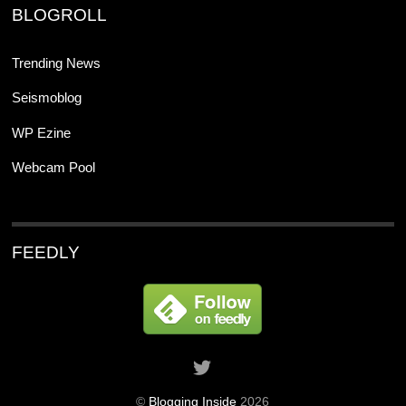
BLOGROLL
Trending News
Seismoblog
WP Ezine
Webcam Pool
FEEDLY
©
Blogging Inside
2026