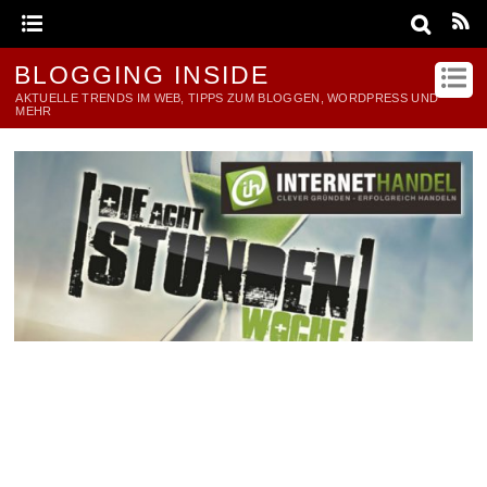
BLOGGING INSIDE
AKTUELLE TRENDS IM WEB, TIPPS ZUM BLOGGEN, WORDPRESS UND
MEHR