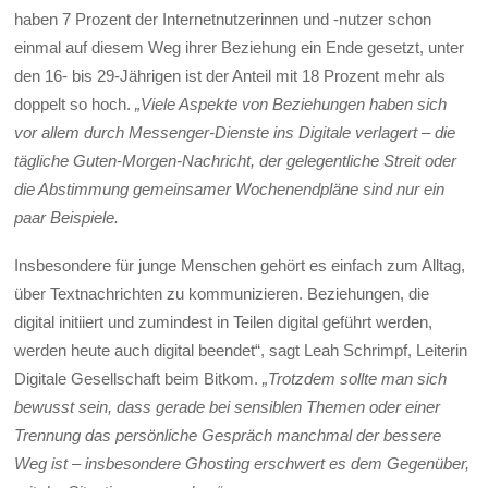
haben 7 Prozent der Internetnutzerinnen und -nutzer schon
einmal auf diesem Weg ihrer Beziehung ein Ende gesetzt, unter
den 16- bis 29-Jährigen ist der Anteil mit 18 Prozent mehr als
doppelt so hoch.
„Viele Aspekte von Beziehungen haben sich
vor allem durch Messenger-Dienste ins Digitale verlagert – die
tägliche Guten-Morgen-Nachricht, der gelegentliche Streit oder
die Abstimmung gemeinsamer Wochenendpläne sind nur ein
paar Beispiele.
Insbesondere für junge Menschen gehört es einfach zum Alltag,
über Textnachrichten zu kommunizieren. Beziehungen, die
digital initiiert und zumindest in Teilen digital geführt werden,
werden heute auch digital beendet“, sagt Leah Schrimpf, Leiterin
Digitale Gesellschaft beim Bitkom.
„Trotzdem sollte man sich
bewusst sein, dass gerade bei sensiblen Themen oder einer
Trennung das persönliche Gespräch manchmal der bessere
Weg ist – insbesondere Ghosting erschwert es dem Gegenüber,