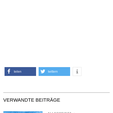
teilen
twittern
VERWANDTE BEITRÄGE