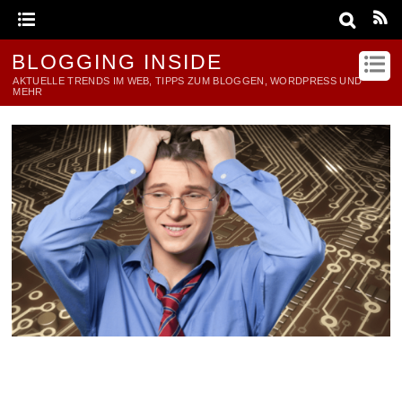
BLOGGING INSIDE
AKTUELLE TRENDS IM WEB, TIPPS ZUM BLOGGEN, WORDPRESS UND
MEHR