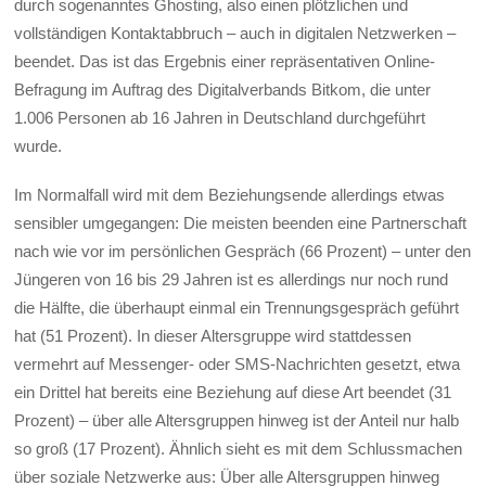
durch sogenanntes Ghosting, also einen plötzlichen und
vollständigen Kontaktabbruch – auch in digitalen Netzwerken –
beendet. Das ist das Ergebnis einer repräsentativen Online-
Befragung im Auftrag des Digitalverbands Bitkom, die unter
1.006 Personen ab 16 Jahren in Deutschland durchgeführt
wurde.
Im Normalfall wird mit dem Beziehungsende allerdings etwas
sensibler umgegangen: Die meisten beenden eine Partnerschaft
nach wie vor im persönlichen Gespräch (66 Prozent) – unter den
Jüngeren von 16 bis 29 Jahren ist es allerdings nur noch rund
die Hälfte, die überhaupt einmal ein Trennungsgespräch geführt
hat (51 Prozent). In dieser Altersgruppe wird stattdessen
vermehrt auf Messenger- oder SMS-Nachrichten gesetzt, etwa
ein Drittel hat bereits eine Beziehung auf diese Art beendet (31
Prozent) – über alle Altersgruppen hinweg ist der Anteil nur halb
so groß (17 Prozent). Ähnlich sieht es mit dem Schlussmachen
über soziale Netzwerke aus: Über alle Altersgruppen hinweg