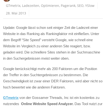
GTmetrix
,
Ladezeiten
,
Optimieren
,
Pagerank
,
SEO
,
YSlow
28. Mai 2013
Update: Google lässt schon seit einiger Zeit die Ladezeit einer
Website in das Ranking als Rankingfaktor mit einfließen. Unter
dem Begriff “Site Speed” versteht Google, wie schnell eine
Website im Vergleich zu einer anderen Site reagiert, bzw.
geladen wird. Die schnellere Sites stehen in der Suchmaschine
in den Suchergebnissen meist weiter oben.
Google berücksichtigt mehr als 200 Faktoren um die Position
der Treffer in den Suchtergebnissen zu bestimmen. Die
Geschwindigkeit ist zwar einer DER Faktoren, wird aber nicht so
hoch bewertet wie die anderen Faktoren.
GTmetrix
von der Gossamer Threads, Inc ist ein kostenlos zu
nutzendes
Online Website Speed Analyzer.
Das Tool nutzt zur