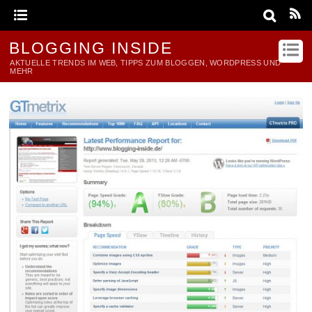
BLOGGING INSIDE
AKTUELLE TRENDS IM WEB, TIPPS ZUM BLOGGEN, WORDPRESS UND
MEHR