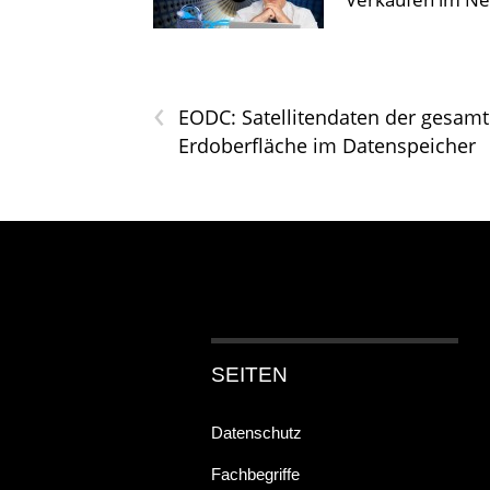
‹
EODC: Satellitendaten der gesam
Erdoberfläche im Datenspeicher
SEITEN
Datenschutz
Fachbegriffe