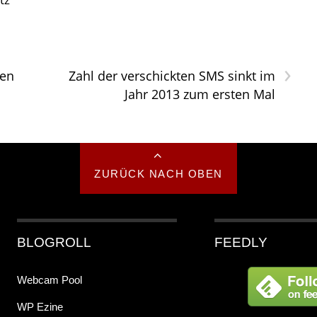
›
ten
Zahl der verschickten SMS sinkt im
Jahr 2013 zum ersten Mal
ZURÜCK NACH OBEN
BLOGROLL
FEEDLY
Webcam Pool
WP Ezine