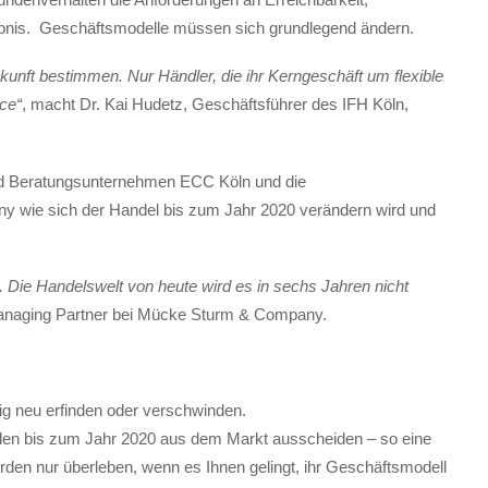
lebnis. Geschäftsmodelle müssen sich grundlegend ändern.
unft bestimmen. Nur Händler, die ihr Kerngeschäft um flexible
ce“
, macht Dr. Kai Hudetz, Geschäftsführer des IFH Köln,
nd Beratungsunternehmen ECC Köln und die
wie sich der Handel bis zum Jahr 2020 verändern wird und
. Die Handelswelt von heute wird es in sechs Jahren nicht
 Managing Partner bei Mücke Sturm & Company.
lig neu erfinden oder verschwinden.
erden bis zum Jahr 2020 aus dem Markt ausscheiden – so eine
den nur überleben, wenn es Ihnen gelingt, ihr Geschäftsmodell