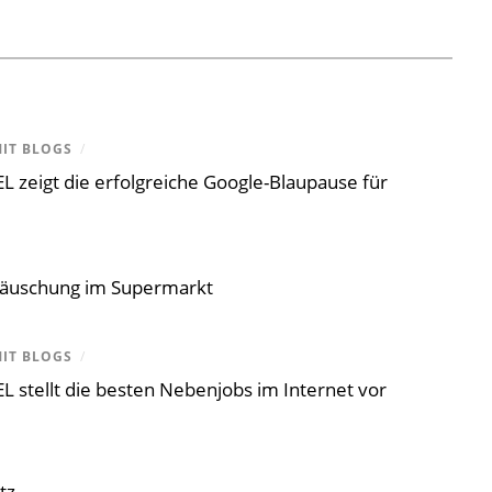
IT BLOGS
/
zeigt die erfolgreiche Google-Blaupause für
uschung im Supermarkt
IT BLOGS
/
stellt die besten Nebenjobs im Internet vor
tz