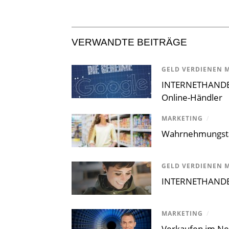
VERWANDTE BEITRÄGE
GELD VERDIENEN M
INTERNETHANDEL 
Online-Händler
MARKETING
/
Wahrnehmungstä
GELD VERDIENEN M
INTERNETHANDEL 
MARKETING
/
Verkaufen im Ne