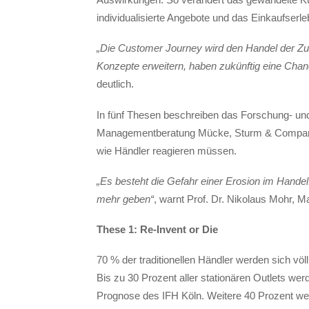
individualisierte Angebote und das Einkaufser
„Die Customer Journey wird den Handel der Zuk
Konzepte erweitern, haben zukünftig eine Chan
deutlich.
In fünf Thesen beschreiben das Forschung- u
Managementberatung Mücke, Sturm & Company 
wie Händler reagieren müssen.
„Es besteht die Gefahr einer Erosion im Handel
mehr geben“
, warnt Prof. Dr. Nikolaus Mohr,
These 1: Re-Invent or Die
70 % der traditionellen Händler werden sich völ
Bis zu 30 Prozent aller stationären Outlets w
Prognose des IFH Köln. Weitere 40 Prozent wer