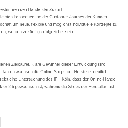
 bestimmen den Handel der Zukunft.
, die sich konsequent an der Customer Journey der Kunden
eschäft um neue, flexible und möglichst individuelle Konzepte zu
n, werden zukünftig erfolgreicher sein.
ierten Zielkäufer. Klare Gewinner dieser Entwicklung sind
t Jahren wachsen die Online-Shops der Hersteller deutlich
 zeigt eine Untersuchung des IFH Köln, dass der Online-Handel
or 2,5 gewachsen ist, während die Shops der Hersteller fast