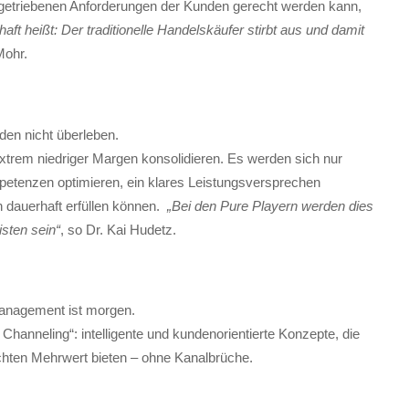
-getriebenen Anforderungen der Kunden gerecht werden kann,
aft heißt: Der traditionelle Handelskäufer stirbt aus und damit
Mohr.
den nicht überleben.
extrem niedriger Margen konsolidieren. Es werden sich nur
petenzen optimieren, ein klares Leistungsversprechen
dauerhaft erfüllen können.
„Bei den Pure Playern werden dies
sten sein“
, so Dr. Kai Hudetz.
Management ist morgen.
hanneling“: intelligente und kundenorientierte Konzepte, die
hten Mehrwert bieten – ohne Kanalbrüche.