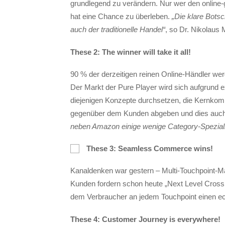
grundlegend zu verändern. Nur wer den online
hat eine Chance zu überleben.
„Die klare Botsch
auch der traditionelle Handel“
, so Dr. Nikolaus 
These 2: The winner will take it all!
90 % der derzeitigen reinen Online-Händler wer
Der Markt der Pure Player wird sich aufgrund 
diejenigen Konzepte durchsetzen, die Kernkom
gegenüber dem Kunden abgeben und dies auch 
neben Amazon einige wenige Category-Speziali
These 3: Seamless Commerce wins!
Kanaldenken war gestern – Multi-Touchpoint-
Kunden fordern schon heute „Next Level Cross C
dem Verbraucher an jedem Touchpoint einen ec
These 4: Customer Journey is everywhere!