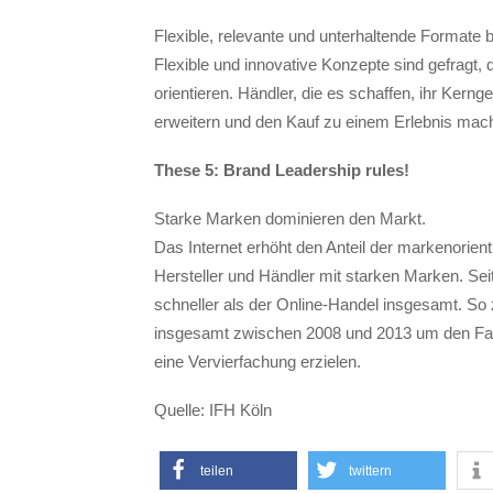
Flexible, relevante und unterhaltende Formate
Flexible und innovative Konzepte sind gefragt
orientieren. Händler, die es schaffen, ihr Kerng
erweitern und den Kauf zu einem Erlebnis mache
These 5: Brand Leadership rules!
Starke Marken dominieren den Markt.
Das Internet erhöht den Anteil der markenorient
Hersteller und Händler mit starken Marken. Sei
schneller als der Online-Handel insgesamt. So
insgesamt zwischen 2008 und 2013 um den Fakt
eine Vervierfachung erzielen.
Quelle: IFH Köln
teilen
twittern