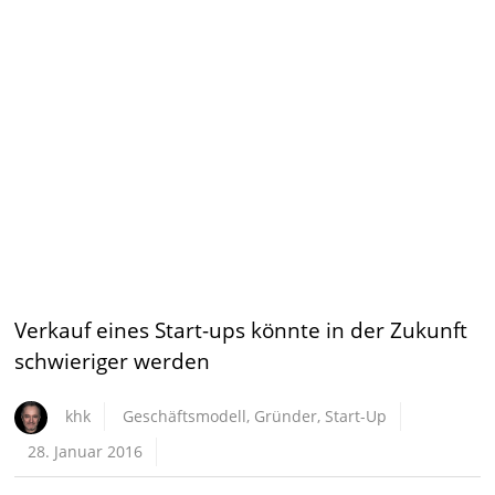
Verkauf eines Start-ups könnte in der Zukunft
schwieriger werden
khk
Geschäftsmodell
,
Gründer
,
Start-Up
28. Januar 2016