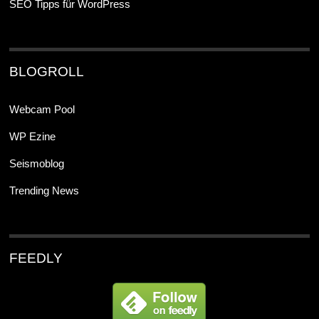
SEO Tipps für WordPress
BLOGROLL
Webcam Pool
WP Ezine
Seismoblog
Trending News
FEEDLY