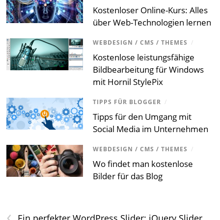
Kostenloser Online-Kurs: Alles
über Web-Technologien lernen
WEBDESIGN / CMS / THEMES
/
Kostenlose leistungsfähige
Bildbearbeitung für Windows
mit Hornil StylePix
TIPPS FÜR BLOGGER
/
Tipps für den Umgang mit
Social Media im Unternehmen
WEBDESIGN / CMS / THEMES
/
Wo findet man kostenlose
Bilder für das Blog
‹
Ein perfekter WordPress Slider: jQuery Slider