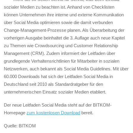
sozialer Medien zu beachten ist. Anhand von Checklisten
können Unternehmen ihre interne und externe Kommunikation
über Social Media optimieren sowie die damit verbunden
Change-Management-Prozesse planen. Als Überarbeitung der
vorherigen Ausgabe beinhaltet die 3. Auflage auch neue Kapitel
zu Themen wie Crowdsourcing und Customer Relationship
Management (CRM). Zudem informiert der Leitfaden über
grundlegende Verhaltensrichtlinien für Mitarbeiter in sozialen
Netzwerken, auch bekannt als Social Media Guidelines. Mit über
60.000 Downloads hat sich der Leitfaden Social Media in
Deutschland seit 2010 als Standardratgeber für den
unternehmerischen Einsatz sozialer Medien etabliert.
Der neue Leitfaden Social Media steht auf der BITKOM-
Homepage
zum kostenlosen Download
bereit.
Quelle: BITKOM