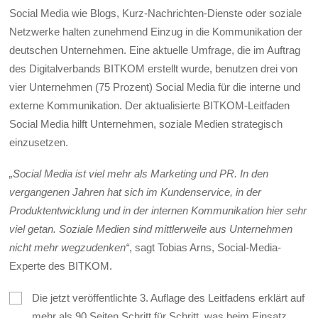
Social Media wie Blogs, Kurz-Nachrichten-Dienste oder soziale
Netzwerke halten zunehmend Einzug in die Kommunikation der
deutschen Unternehmen. Eine aktuelle Umfrage, die im Auftrag
des Digitalverbands BITKOM erstellt wurde, benutzen drei von
vier Unternehmen (75 Prozent) Social Media für die interne und
externe Kommunikation. Der aktualisierte BITKOM-Leitfaden
Social Media hilft Unternehmen, soziale Medien strategisch
einzusetzen.
„Social Media ist viel mehr als Marketing und PR. In den
vergangenen Jahren hat sich im Kundenservice, in der
Produktentwicklung und in der internen Kommunikation hier sehr
viel getan. Soziale Medien sind mittlerweile aus Unternehmen
nicht mehr wegzudenken“
, sagt Tobias Arns, Social-Media-
Experte des BITKOM.
Die jetzt veröffentlichte 3. Auflage des Leitfadens erklärt auf
mehr als 90 Seiten Schritt für Schritt, was beim Einsatz