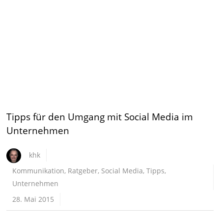
Tipps für den Umgang mit Social Media im
Unternehmen
khk
Kommunikation
,
Ratgeber
,
Social Media
,
Tipps
,
Unternehmen
28. Mai 2015