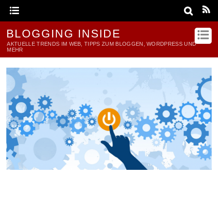
BLOGGING INSIDE
AKTUELLE TRENDS IM WEB, TIPPS ZUM BLOGGEN, WORDPRESS UND
MEHR