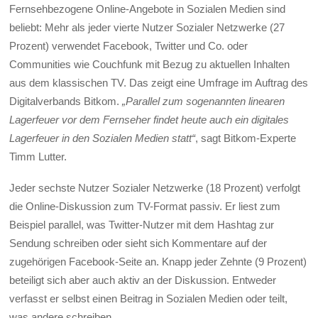
Fernsehbezogene Online-Angebote in Sozialen Medien sind
beliebt: Mehr als jeder vierte Nutzer Sozialer Netzwerke (27
Prozent) verwendet Facebook, Twitter und Co. oder
Communities wie Couchfunk mit Bezug zu aktuellen Inhalten
aus dem klassischen TV. Das zeigt eine Umfrage im Auftrag des
Digitalverbands Bitkom.
„Parallel zum sogenannten linearen
Lagerfeuer vor dem Fernseher findet heute auch ein digitales
Lagerfeuer in den Sozialen Medien statt“
, sagt Bitkom-Experte
Timm Lutter.
Jeder sechste Nutzer Sozialer Netzwerke (18 Prozent) verfolgt
die Online-Diskussion zum TV-Format passiv. Er liest zum
Beispiel parallel, was Twitter-Nutzer mit dem Hashtag zur
Sendung schreiben oder sieht sich Kommentare auf der
zugehörigen Facebook-Seite an. Knapp jeder Zehnte (9 Prozent)
beteiligt sich aber auch aktiv an der Diskussion. Entweder
verfasst er selbst einen Beitrag in Sozialen Medien oder teilt,
was andere schreiben.