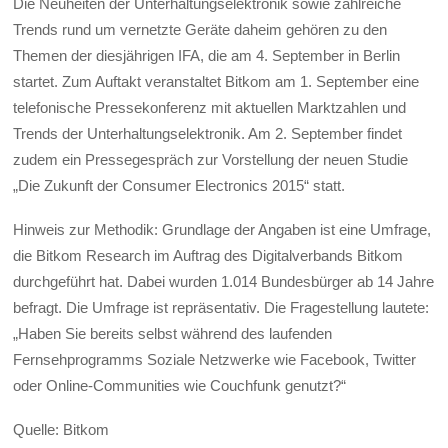
Die Neuheiten der Unterhaltungselektronik sowie zahlreiche
Trends rund um vernetzte Geräte daheim gehören zu den
Themen der diesjährigen IFA, die am 4. September in Berlin
startet. Zum Auftakt veranstaltet Bitkom am 1. September eine
telefonische Pressekonferenz mit aktuellen Marktzahlen und
Trends der Unterhaltungselektronik. Am 2. September findet
zudem ein Pressegespräch zur Vorstellung der neuen Studie
„Die Zukunft der Consumer Electronics 2015“ statt.
Hinweis zur Methodik: Grundlage der Angaben ist eine Umfrage,
die Bitkom Research im Auftrag des Digitalverbands Bitkom
durchgeführt hat. Dabei wurden 1.014 Bundesbürger ab 14 Jahre
befragt. Die Umfrage ist repräsentativ. Die Fragestellung lautete:
„Haben Sie bereits selbst während des laufenden
Fernsehprogramms Soziale Netzwerke wie Facebook, Twitter
oder Online-Communities wie Couchfunk genutzt?“
Quelle: Bitkom