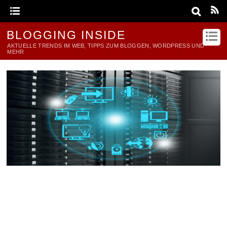
BLOGGING INSIDE
AKTUELLE TRENDS IM WEB, TIPPS ZUM BLOGGEN, WORDPRESS UND
MEHR