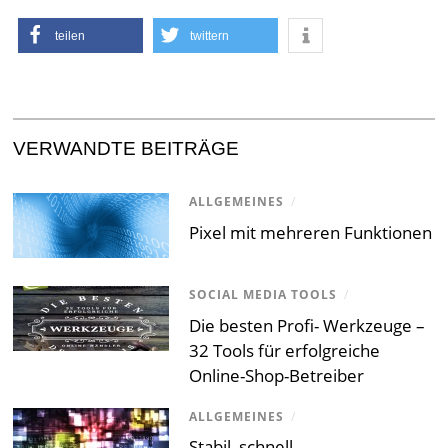
teilen
twittern
VERWANDTE BEITRÄGE
ALLGEMEINES
/
Pixel mit mehreren Funktionen
SOCIAL MEDIA TOOLS
/
Die besten Profi- Werkzeuge –
32 Tools für erfolgreiche
Online-Shop-Betreiber
ALLGEMEINES
/
Stabil, schnell,