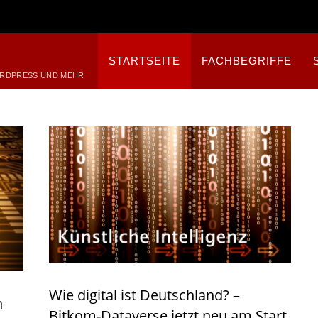
STARTSEITE
FACHBEGRIFFE
ORDPRESS UND MEHR
Wie digital ist Deutschland? –
n
Bitkom-Dataverse jetzt neu am Start