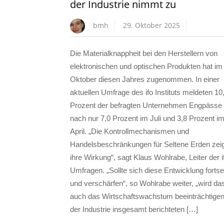
der Industrie nimmt zu
bmh
29. Oktober 2025
Die Materialknappheit bei den Herstellern von
elektronischen und optischen Produkten hat im
Oktober diesen Jahres zugenommen. In einer
aktuellen Umfrage des ifo Instituts meldeten 10
Prozent der befragten Unternehmen Engpässe
nach nur 7,0 Prozent im Juli und 3,8 Prozent i
April. „Die Kontrollmechanismen und
Handelsbeschränkungen für Seltene Erden zei
ihre Wirkung“, sagt Klaus Wohlrabe, Leiter der i
Umfragen. „Sollte sich diese Entwicklung forts
und verschärfen“, so Wohlrabe weiter, „wird da
auch das Wirtschaftswachstum beeinträchtigen.
der Industrie insgesamt berichteten […]