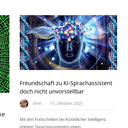
Freundschaft zu KI-Sprachassistent
doch nicht unvorstellbar
bmh
15. Oktober 2025
ke
Mit den Fortschritten bei Künstlicher Intelligenz
erleben Sprachassistenten einen