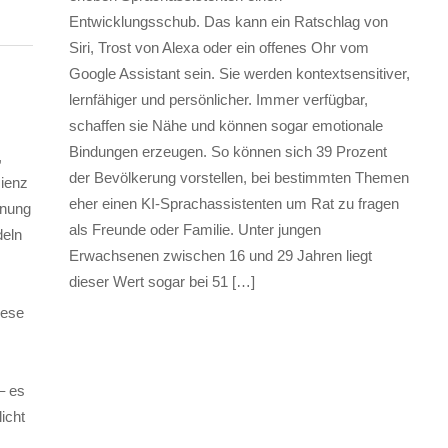
Entwicklungsschub. Das kann ein Ratschlag von
Siri, Trost von Alexa oder ein offenes Ohr vom
Google Assistant sein. Sie werden kontextsensitiver,
lernfähiger und persönlicher. Immer verfügbar,
schaffen sie Nähe und können sogar emotionale
Bindungen erzeugen. So können sich 39 Prozent
,
der Bevölkerung vorstellen, bei bestimmten Themen
zienz
eher einen KI-Sprachassistenten um Rat zu fragen
nnung
als Freunde oder Familie. Unter jungen
deln
Erwachsenen zwischen 16 und 29 Jahren liegt
dieser Wert sogar bei 51 […]
iese
– es
icht