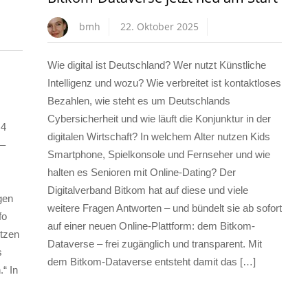
bmh
22. Oktober 2025
Wie digital ist Deutschland? Wer nutzt Künstliche
Intelligenz und wozu? Wie verbreitet ist kontaktloses
Bezahlen, wie steht es um Deutschlands
Cybersicherheit und wie läuft die Konjunktur in der
,4
digitalen Wirtschaft? In welchem Alter nutzen Kids
 –
Smartphone, Spielkonsole und Fernseher und wie
m
halten es Senioren mit Online-Dating? Der
Digitalverband Bitkom hat auf diese und viele
gen
weitere Fragen Antworten – und bündelt sie ab sofort
fo
auf einer neuen Online-Plattform: dem Bitkom-
etzen
Dataverse – frei zugänglich und transparent. Mit
s
dem Bitkom-Dataverse entsteht damit das […]
“ In